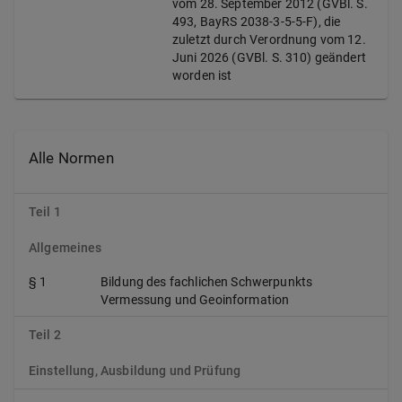
vom 28. September 2012 (GVBl. S.
493, BayRS 2038-3-5-5-F), die
zuletzt durch Verordnung vom 12.
Juni 2026 (GVBl. S. 310) geändert
worden ist
Alle Normen
Teil 1
Allgemeines
§ 1
Bildung des fachlichen Schwerpunkts
Vermessung und Geoinformation
Teil 2
Einstellung, Ausbildung und Prüfung