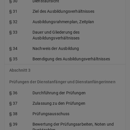
§ 30
Dienstaufsicht
§ 31
Ziel des Ausbildungsverhältnisses
§ 32
Ausbildungsrahmenplan, Zeitplan
§ 33
Dauer und Gliederung des
Ausbildungsverhältnisses
§ 34
Nachweis der Ausbildung
§ 35
Beendigung des Ausbildungsverhältnisses
Abschnitt 3
Prüfungen der Dienstanfänger und Dienstanfängerinnen
§ 36
Durchführung der Prüfungen
§ 37
Zulassung zu den Prüfungen
§ 38
Prüfungsausschuss
§ 39
Bewertung der Prüfungsarbeiten, Noten und