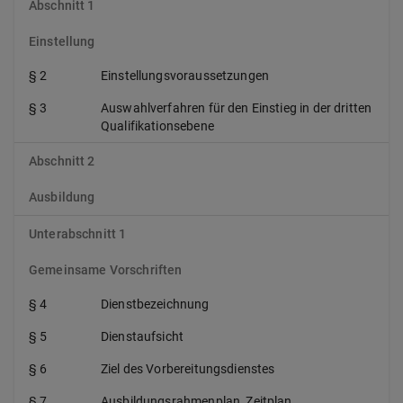
Abschnitt 1
Einstellung
§ 2
Einstellungsvoraussetzungen
§ 3
Auswahlverfahren für den Einstieg in der dritten
Qualifikationsebene
Abschnitt 2
Ausbildung
Unterabschnitt 1
Gemeinsame Vorschriften
§ 4
Dienstbezeichnung
§ 5
Dienstaufsicht
§ 6
Ziel des Vorbereitungsdienstes
§ 7
Ausbildungsrahmenplan, Zeitplan