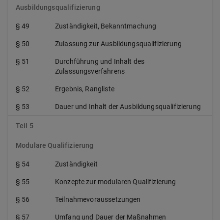
Ausbildungsqualifizierung
§ 49
Zuständigkeit, Bekanntmachung
§ 50
Zulassung zur Ausbildungsqualifizierung
§ 51
Durchführung und Inhalt des
Zulassungsverfahrens
§ 52
Ergebnis, Rangliste
§ 53
Dauer und Inhalt der Ausbildungsqualifizierung
Teil 5
Modulare Qualifizierung
§ 54
Zuständigkeit
§ 55
Konzepte zur modularen Qualifizierung
§ 56
Teilnahmevoraussetzungen
§ 57
Umfang und Dauer der Maßnahmen