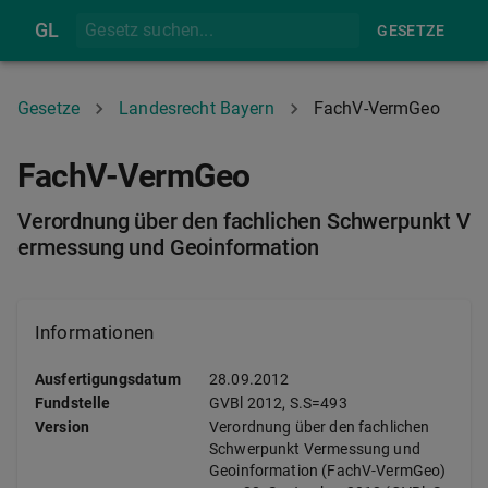
GL
GESETZE
Gesetze
Landesrecht Bayern
FachV-VermGeo
FachV-VermGeo
Verordnung über den fachlichen Schwerpunkt V
ermessung und Geoinformation
Informationen
Ausfertigungsdatum
28.09.2012
Fundstelle
GVBl
2012, S.S=493
Version
Verordnung über den fachlichen
Schwerpunkt Vermessung und
Geoinformation (FachV-VermGeo)