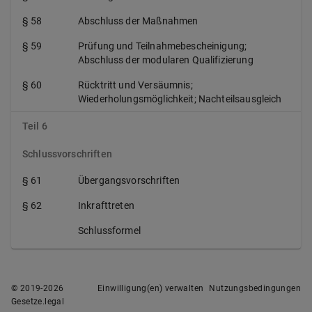
§ 58
Abschluss der Maßnahmen
§ 59
Prüfung und Teilnahmebescheinigung;
Abschluss der modularen Qualifizierung
§ 60
Rücktritt und Versäumnis;
Wiederholungsmöglichkeit; Nachteilsausgleich
Teil 6
Schlussvorschriften
§ 61
Übergangsvorschriften
§ 62
Inkrafttreten
Schlussformel
© 2019-
2026
Einwilligung(en) verwalten
Nutzungsbedingungen
Gesetze.legal