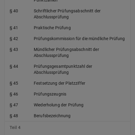
Punktzahlen
§ 40
Schriftlicher Prüfungsabschnitt der
Abschlussprüfung
§ 41
Praktische Prüfung
§ 42
Prüfungskommission für die mündliche Prüfung
§ 43
Mündlicher Prüfungsabschnitt der
Abschlussprüfung
§ 44
Prüfungsgesamtpunktzahl der
Abschlussprüfung
§ 45
Festsetzung der Platzziffer
§ 46
Prüfungszeugnis
§ 47
Wiederholung der Prüfung
§ 48
Berufsbezeichnung
Teil 4